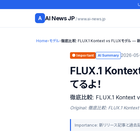
U
AI News JP
A
/ www.ai-news.jp
Home
›
モデル
›
徹底比較: FLUX.1 Kontext vs FLUXモデル 
2026-05-
🟠 Important
AI Summary
FLUX.1 Ko
てるよ！
徹底比較: FLUX.1 Kontex
Original: 徹底比較: FLUX.1 Kon
Importance: 新リリース記事と過