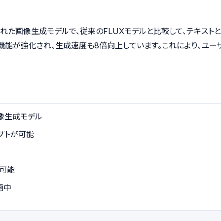
たに発表された画像生成モデルで、従来のFLUXモデルと比較して、テキ
機能が強化され、生成速度も8倍向上しています。これにより、ユ
い画像生成モデル
プトが可能
可能
画中