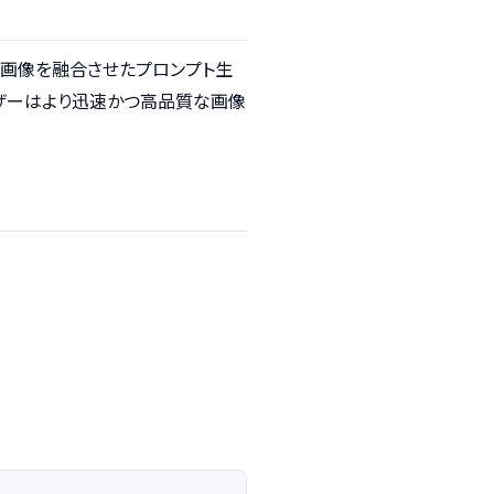
ストと画像を融合させたプロンプト生
ーザーはより迅速かつ高品質な画像