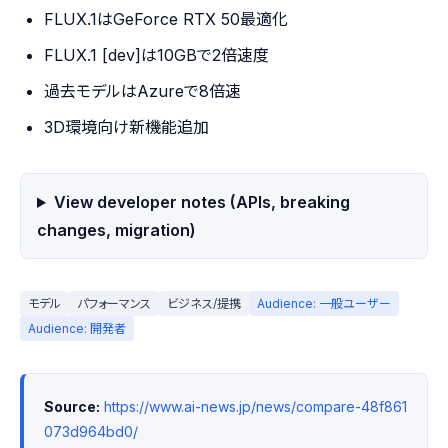
FLUX.1はGeForce RTX 50最適化
FLUX.1 [dev]は10GBで2倍速度
過去モデルはAzureで8倍速
3D環境向け新機能追加
View developer notes (APIs, breaking
changes, migration)
モデル
パフォーマンス
ビジネス/提携
Audience: 一般ユーザー
Audience: 開発者
Source:
https://www.ai-news.jp/news/compare-48f861
073d964bd0/