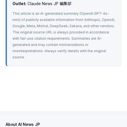
Outlet:
 Claude News JP 編集部
This article is an AI-generated summary (OpenAI GPT-4o-
mini) of publicly available information from Anthropic, OpenAI, 
Google, Meta, Mistral, DeepSeek, Sakana, and other vendors. 
The original source URL is always provided in accordance 
with fair-use citation requirements. Summaries are AI-
generated and may contain mistranslations or 
misinterpretations. Always verify details with the original 
source.
About AI News JP