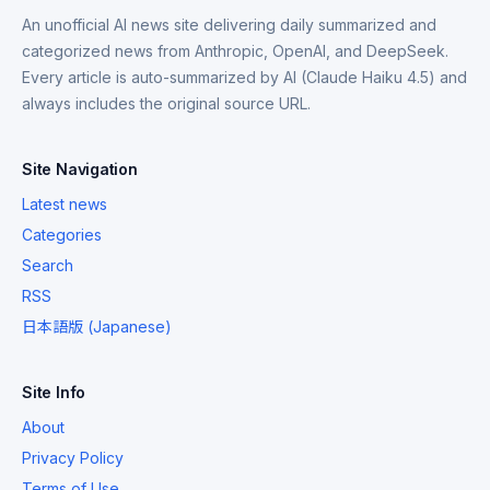
An unofficial AI news site delivering daily summarized and
categorized news from Anthropic, OpenAI, and DeepSeek.
Every article is auto-summarized by AI (Claude Haiku 4.5) and
always includes the original source URL.
Site Navigation
Latest news
Categories
Search
RSS
日本語版 (Japanese)
Site Info
About
Privacy Policy
Terms of Use