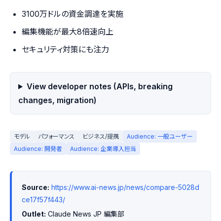
3100万ドルの資金調達を実施
編集機能が最大8倍速向上
セキュリティ対策にも注力
View developer notes (APIs, breaking
changes, migration)
モデル
パフォーマンス
ビジネス/提携
Audience: 一般ユーザー
Audience: 開発者
Audience: 企業導入担当
Source:
https://www.ai-news.jp/news/compare-5028d
ce17f57f443/
Outlet:
 Claude News JP 編集部