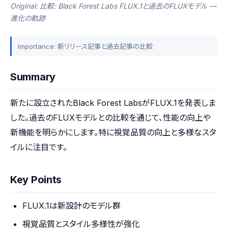
Original: 比較: Black Forest Labs FLUX.1と過去のFLUXモデル —
進化の軌跡
Importance: 新リリース記事と過去記事の比較
Summary
新たに設立されたBlack Forest LabsがFLUX.1を発表しま
した。過去のFLUXモデルとの比較を通じて、性能の向上や
新機能を明らかにします。特に視覚品質の向上と多様なスタ
イルに注目です。
Key Points
FLUX.1は新設計のモデル群
視覚品質とスタイル多様性が強化