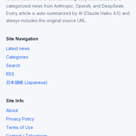
categorized news from Anthropic, OpenAI, and DeepSeek.
Every article is auto-summarized by AI (Claude Haiku 4.5) and
always includes the original source URL.
Site Navigation
Latest news
Categories
Search
RSS
日本語版 (Japanese)
Site Info
About
Privacy Policy
Terms of Use
Contact / Takedown