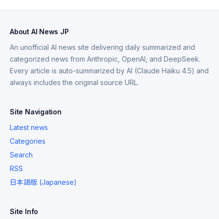
About AI News JP
An unofficial AI news site delivering daily summarized and
categorized news from Anthropic, OpenAI, and DeepSeek.
Every article is auto-summarized by AI (Claude Haiku 4.5) and
always includes the original source URL.
Site Navigation
Latest news
Categories
Search
RSS
日本語版 (Japanese)
Site Info