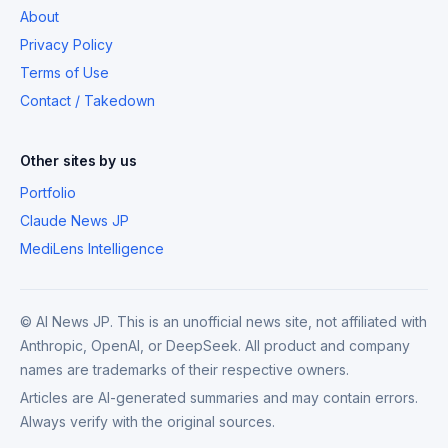
About
Privacy Policy
Terms of Use
Contact / Takedown
Other sites by us
Portfolio
Claude News JP
MediLens Intelligence
© AI News JP. This is an unofficial news site, not affiliated with
Anthropic, OpenAI, or DeepSeek. All product and company
names are trademarks of their respective owners.
Articles are AI-generated summaries and may contain errors.
Always verify with the original sources.