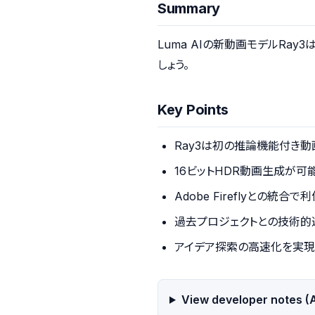
Summary
Luma AIの新動画モデルRa
しょう。
Key Points
Ray3は初の推論機能付き動
16ビットHDR動画生成が可
Adobe Fireflyとの統合
過去プロジェクトとの技術的
アイデア探索の高速化を実現
View developer notes (A