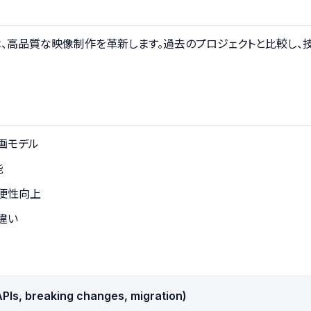
y3は、高品質な映像制作を革新します。過去のプロジェクトと比較し
画モデル
能
で利便性向上
違い
PIs, breaking changes, migration)