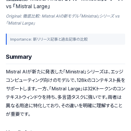
vs 「Mistral Large」
Original: 徹底比較: Mistral AIの新モデル「Ministral」シリーズ vs
「Mistral Large」
Importance: 新リリース記事と過去記事の比較
Summary
Mistral AIが新たに発表した「Ministral」シリーズは、エッジ
コンピューティング向けのモデルで、128kのコンテキスト長を
サポートします。一方、「Mistral Large」は32Kトークンのコン
テキストウィンドウを持ち、多言語タスクに強いです。両者は
異なる用途に特化しており、その違いを明確に理解すること
が重要です。