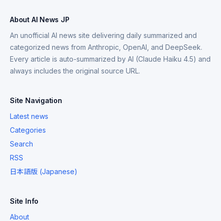
About AI News JP
An unofficial AI news site delivering daily summarized and
categorized news from Anthropic, OpenAI, and DeepSeek.
Every article is auto-summarized by AI (Claude Haiku 4.5) and
always includes the original source URL.
Site Navigation
Latest news
Categories
Search
RSS
日本語版 (Japanese)
Site Info
About