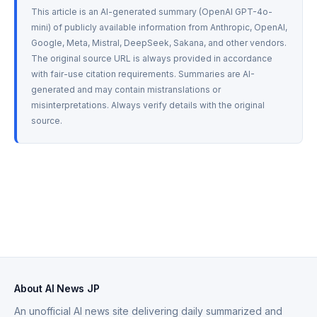
This article is an AI-generated summary (OpenAI GPT-4o-
mini) of publicly available information from Anthropic, OpenAI, 
Google, Meta, Mistral, DeepSeek, Sakana, and other vendors. 
The original source URL is always provided in accordance 
with fair-use citation requirements. Summaries are AI-
generated and may contain mistranslations or 
misinterpretations. Always verify details with the original 
source.
About AI News JP
An unofficial AI news site delivering daily summarized and