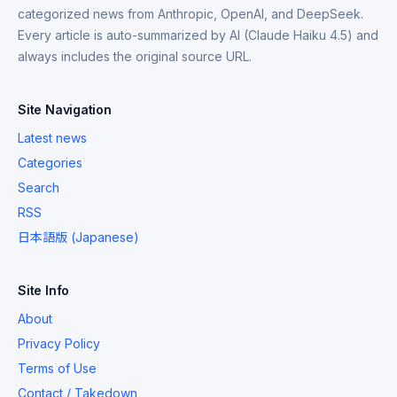
categorized news from Anthropic, OpenAI, and DeepSeek.
Every article is auto-summarized by AI (Claude Haiku 4.5) and
always includes the original source URL.
Site Navigation
Latest news
Categories
Search
RSS
日本語版 (Japanese)
Site Info
About
Privacy Policy
Terms of Use
Contact / Takedown