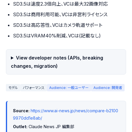
SD3.5は速度2.3倍向上、VCは最大32画像対応
SD3.5は商用利用可能、VCは非営利ライセンス
SD3.5は高応答性、VCはカメラ軌道サポート
SD3.5はVRAM40%削減、VCは(記載なし)
View developer notes (APIs, breaking
changes, migration)
モデル
パフォーマンス
Audience: 一般ユーザー
Audience: 開発者
Source:
https://www.ai-news.jp/news/compare-b2100
9970dd1e8ab/
Outlet:
 Claude News JP 編集部