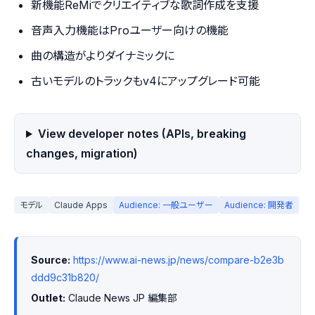
新機能ReMiでクリエイティブな歌詞作成を支援
音声入力機能はProユーザー向けの機能
曲の構造がよりダイナミックに
古いモデルのトラックもv4にアップグレード可能
View developer notes (APIs, breaking
changes, migration)
モデル
Claude Apps
Audience: 一般ユーザー
Audience: 開発者
Source:
https://www.ai-news.jp/news/compare-b2e3b
ddd9c31b820/
Outlet:
 Claude News JP 編集部