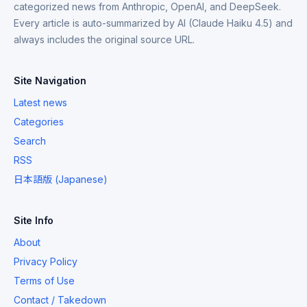
categorized news from Anthropic, OpenAI, and DeepSeek.
Every article is auto-summarized by AI (Claude Haiku 4.5) and
always includes the original source URL.
Site Navigation
Latest news
Categories
Search
RSS
日本語版 (Japanese)
Site Info
About
Privacy Policy
Terms of Use
Contact / Takedown