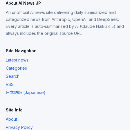
About AI News JP
An unofficial AI news site delivering daily summarized and
categorized news from Anthropic, OpenAI, and DeepSeek.
Every article is auto-summarized by AI (Claude Haiku 4.5) and
always includes the original source URL.
Site Navigation
Latest news
Categories
Search
RSS
日本語版 (Japanese)
Site Info
About
Privacy Policy