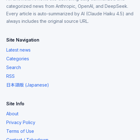
categorized news from Anthropic, OpenAI, and DeepSeek.
Every article is auto-summarized by AI (Claude Haiku 4.5) and
always includes the original source URL.
Site Navigation
Latest news
Categories
Search
RSS
日本語版 (Japanese)
Site Info
About
Privacy Policy
Terms of Use
Contact / Takedown