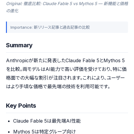
Original: 徹底比較: Claude Fable 5 vs Mythos 5 — 新機能と価格
の進化
Importance: 新リリース記事と過去記事の比較
Summary
Anthropicが新たに発表したClaude Fable 5とMythos 5
を比較。両モデルはAI能力で高い評価を受けており、特に価
格面での大幅な割引が注目されます。これにより、ユーザー
はより手頃な価格で最先端の技術を利用可能です。
Key Points
Claude Fable 5は最先端AI性能
Mythos 5は特定グループ向け