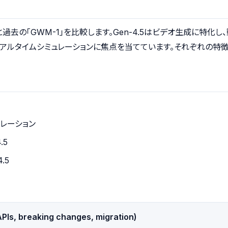
.5」と過去の「GWM-1」を比較します。Gen-4.5はビデオ生成に
リアルタイムシミュレーションに焦点を当てています。それぞれの特徴
ュレーション
.5
.5
PIs, breaking changes, migration)