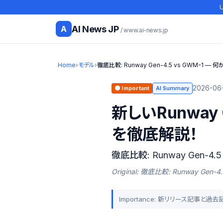
U
AI News JP
A
/ www.ai-news.jp
Home
›
モデル
›
徹底比較: Runway Gen-4.5 vs GWM-1 —
2026-06-
🟠 Important
AI Summary
新しいRunway
を徹底解説！
徹底比較: Runway Gen-4
Original: 徹底比較: Runway Gen
Importance: 新リリース記事と過