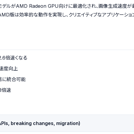
DiffusionモデルがAMD Radeon GPU向けに最適化され、画像生成
と、AMD版は効率的な動作を実現し、クリエイティブなアプリケーシ
2.6倍速くなる
倍の速度向上
易に統合可能
.3倍速
PIs, breaking changes, migration)