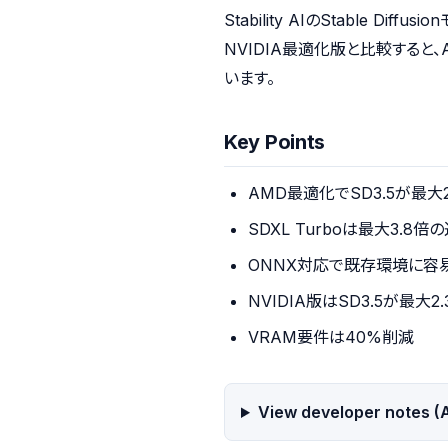
Stability AIのStable 
NVIDIA最適化版と比較する
います。
Key Points
AMD最適化でSD3.5が最大
SDXL Turboは最大3.8
ONNX対応で既存環境に容
NVIDIA版はSD3.5が最大2
VRAM要件は40%削減
View developer notes (A