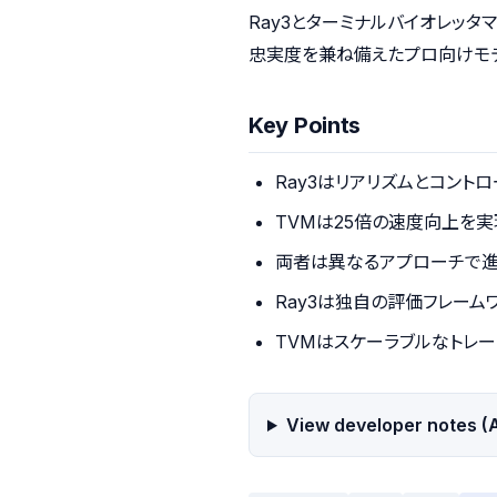
Ray3とターミナルバイオレッタ
忠実度を兼ね備えたプロ向けモデ
Key Points
Ray3はリアリズムとコント
TVMは25倍の速度向上を実
両者は異なるアプローチで
Ray3は独自の評価フレーム
TVMはスケーラブルなトレ
View developer notes (A