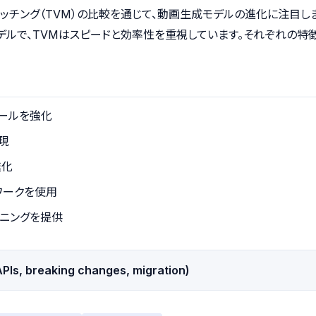
マッチング（TVM）の比較を通じて、動画生成モデルの進化に注目しま
ルで、TVMはスピードと効率性を重視しています。それぞれの特徴
ロールを強化
現
進化
ワークを使用
ーニングを提供
PIs, breaking changes, migration)