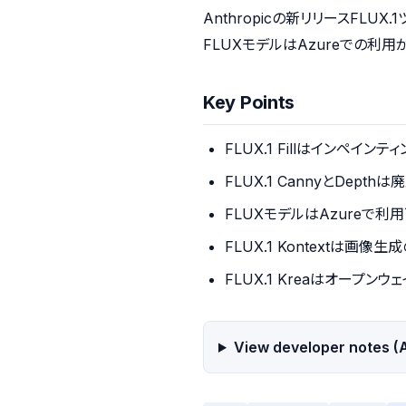
Anthropicの新リリースFL
FLUXモデルはAzureでの
Key Points
FLUX.1 Fillはインペイン
FLUX.1 CannyとDepthは
FLUXモデルはAzureで利
FLUX.1 Kontextは画像
FLUX.1 Kreaはオープンウ
View developer notes (A