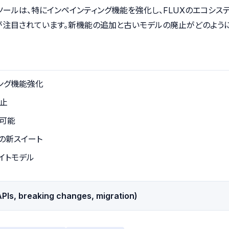
UX.1ツールは、特にインペインティング機能を強化し、FLUXのエコシ
利用が注目されています。新機能の追加と古いモデルの廃止がどのよう
ティング機能強化
廃止
用可能
生成の新スイート
ェイトモデル
PIs, breaking changes, migration)