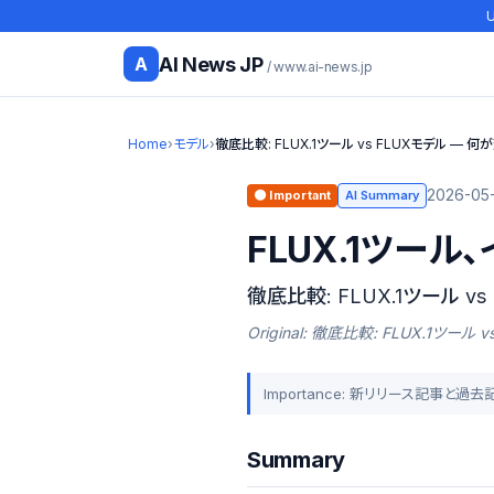
U
AI News JP
A
/ www.ai-news.jp
Home
›
モデル
›
徹底比較: FLUX.1ツール vs FLUXモデル — 
2026-05-
🟠 Important
AI Summary
FLUX.1ツール
徹底比較: FLUX.1ツール v
Original: 徹底比較: FLUX.1ツー
Importance: 新リリース記事と過
Summary