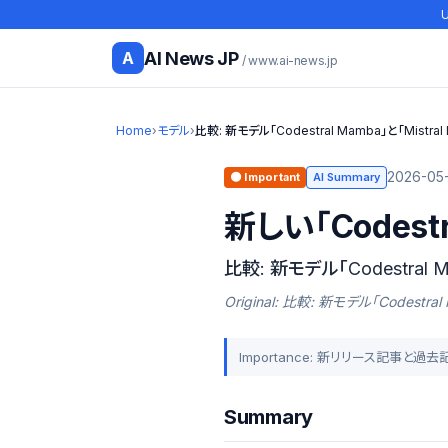
U
AI News JP
A
/ www.ai-news.jp
Home
›
モデル
›
比較: 新モデル「Codestral Mamba」と「Mistral
2026-05-
🟠 Important
AI Summary
新しい「Codes
比較: 新モデル「Codestral M
Original: 比較: 新モデル「Codestra
Importance: 新リリース記事と過
Summary