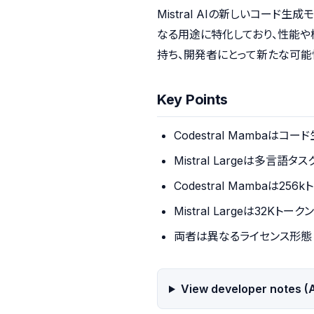
Mistral AIの新しいコード生成
なる用途に特化しており、性能や機
持ち、開発者にとって新たな可能
Key Points
Codestral Mambaはコ
Mistral Largeは多言語タ
Codestral Mambaは25
Mistral Largeは32Kトー
両者は異なるライセンス形態
View developer notes (A