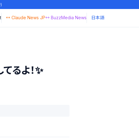
y)
t
↔ Claude News JP
↔ BuzzMedia News
日本語
してるよ！✨