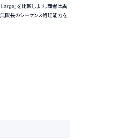
al Large」を比較します。両者は異
aは無限長のシーケンス処理能力を