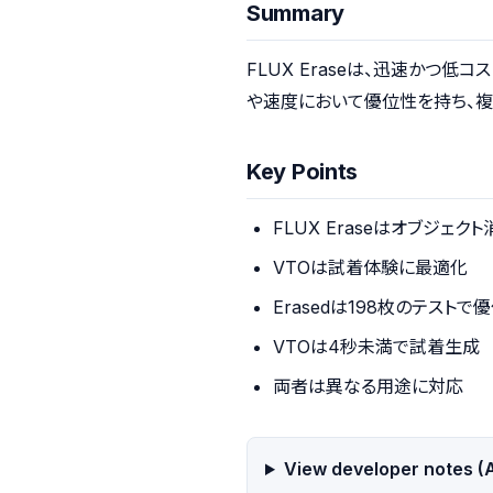
Summary
FLUX Eraseは、迅速かつ
や速度において優位性を持ち、複
Key Points
FLUX Eraseはオブジェク
VTOは試着体験に最適化
Erasedは198枚のテストで
VTOは4秒未満で試着生成
両者は異なる用途に対応
View developer notes (A