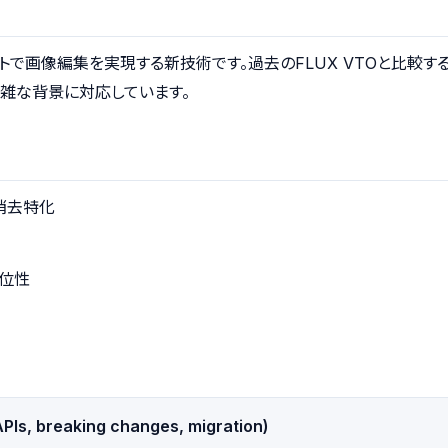
低コストで画像編集を実現する新技術です。過去のFLUX VTOと比較
雑な背景に対応しています。
ト消去特化
優位性
PIs, breaking changes, migration)